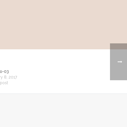
io-03
y 8, 2017
 post