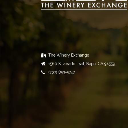
The Winery Exchange
1560 Silverado Trail, Napa, CA 94559
(707) 853-5747