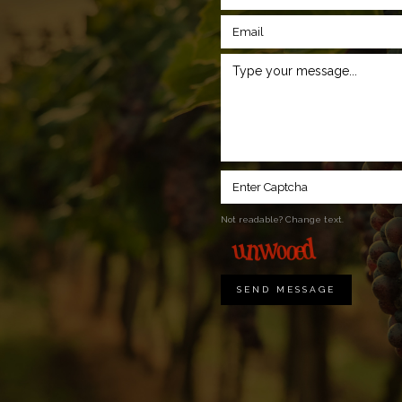
Not readable? Change text.
SEND MESSAGE