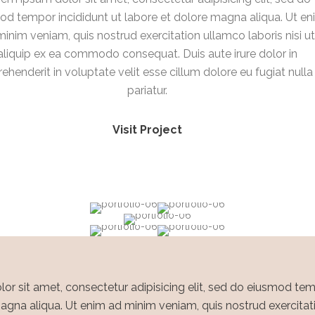
od tempor incididunt ut labore et dolore magna aliqua. Ut en
inim veniam, quis nostrud exercitation ullamco laboris nisi ut
aliquip ex ea commodo consequat. Duis aute irure dolor in
rehenderit in voluptate velit esse cillum dolore eu fugiat nulla
pariatur.
Visit Project
r sit amet, consectetur adipisicing elit, sed do eiusmod tem
agna aliqua. Ut enim ad minim veniam, quis nostrud exercitat